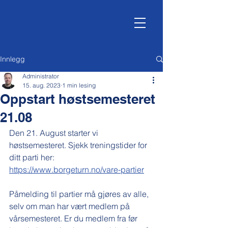
Innlegg
Administrator
15. aug. 2023
1 min lesing
Oppstart høstsemesteret
21.08
Den 21. August starter vi 
høstsemesteret. Sjekk treningstider for 
ditt parti her:
https://www.borgeturn.no/vare-partier
Påmelding til partier må gjøres av alle, 
selv om man har vært medlem på 
vårsemesteret. Er du medlem fra før 