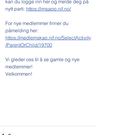
kan du logge inn her og melde deg på 
nytt parti: 
https://imsapp.nif.no/
For nye medlemmer finner du 
påmelding her: 
https://medlemskap.nif.no/SelectActivity
/ParentOrChild/19700
Vi gleder oss til å se gamle og nye 
medlemmer! 
Velkommen!