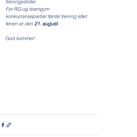
treningsstider. 
For RG og teamgym 
konkurransepartier første trening etter 
ferien er den 
21. august.
God sommer!