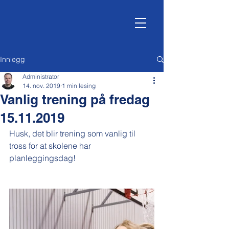
Innlegg
Administrator
14. nov. 2019
1 min lesing
Vanlig trening på fredag
15.11.2019
Husk, det blir trening som vanlig til 
tross for at skolene har 
planleggingsdag!