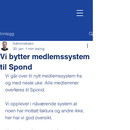
Innlegg
Administrator
30. jan.
1 min lesing
Vi bytter medlemssystem
til Spond
Vi går over til nytt medlemssystem fra 
og med neste uke. Alle medlemmer 
overføres til Spond.  
Vi opplever i nåværende system at 
noen har mottatt faktura og andre ikke, 
her har vi god oversikt.